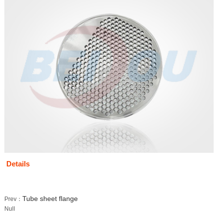
Details
Tube sheet flange
Prev：
Null