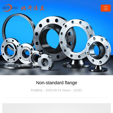
Non-standard flange
Posttime：2020.06.24 Views：22291