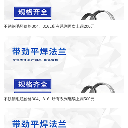
不锈钢毛坯价格304、316L所有系列再次上调200元
不锈钢毛坯价格304、316L所有系列继续上调500元