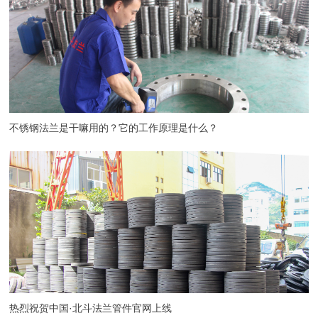
不锈钢法兰是干嘛用的？它的工作原理是什么？
热烈祝贺中国·北斗法兰管件官网上线